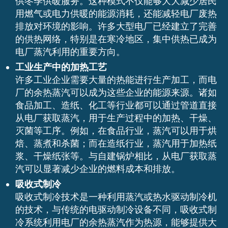
供冬季供暖服务。这种模式不仅能够大大减少居民
用燃气或电力供暖的能源消耗，还能减轻电厂废热
排放对环境的影响。许多大型电厂已经建立了完善
的供热网络，特别是在寒冷地区，集中供热已成为
电厂蒸汽利用的重要方向。
工业生产中的加热工艺
许多工业企业需要大量的热能进行生产加工，而电
厂的余热蒸汽可以成为这些企业的能源来源。诸如
食品加工、造纸、化工等行业都可以通过管道直接
从电厂获取蒸汽，用于生产过程中的加热、干燥、
灭菌等工序。例如，在食品行业，蒸汽可以用于烘
焙、蒸煮和杀菌；而在造纸行业，蒸汽用于加热纸
浆、干燥纸张等。与自建锅炉相比，从电厂获取蒸
汽可以显著减少企业的燃料成本和排放。
吸收式制冷
吸收式制冷技术是一种利用蒸汽或热水驱动制冷机
的技术，与传统的电驱动制冷设备不同，吸收式制
冷系统利用电厂的余热蒸汽作为热源，能够提供大