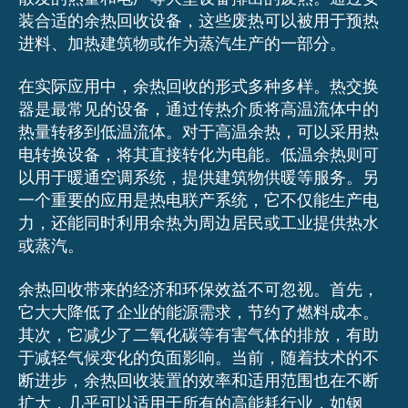
装合适的余热回收设备，这些废热可以被用于预热
进料、加热建筑物或作为蒸汽生产的一部分。
在实际应用中，余热回收的形式多种多样。热交换
器是最常见的设备，通过传热介质将高温流体中的
热量转移到低温流体。对于高温余热，可以采用热
电转换设备，将其直接转化为电能。低温余热则可
以用于暖通空调系统，提供建筑物供暖等服务。另
一个重要的应用是热电联产系统，它不仅能生产电
力，还能同时利用余热为周边居民或工业提供热水
或蒸汽。
余热回收带来的经济和环保效益不可忽视。首先，
它大大降低了企业的能源需求，节约了燃料成本。
其次，它减少了二氧化碳等有害气体的排放，有助
于减轻气候变化的负面影响。当前，随着技术的不
断进步，余热回收装置的效率和适用范围也在不断
扩大，几乎可以适用于所有的高能耗行业，如钢