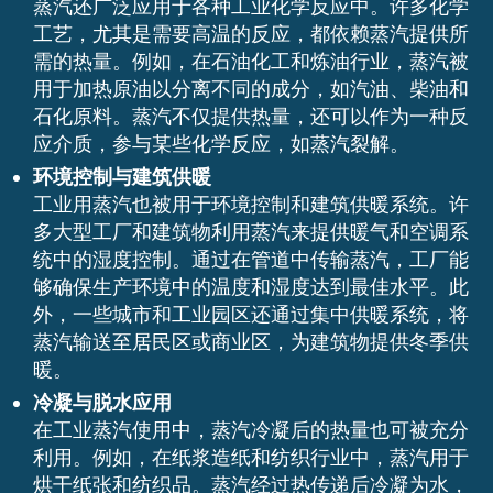
蒸汽还广泛应用于各种工业化学反应中。许多化学
工艺，尤其是需要高温的反应，都依赖蒸汽提供所
需的热量。例如，在石油化工和炼油行业，蒸汽被
用于加热原油以分离不同的成分，如汽油、柴油和
石化原料。蒸汽不仅提供热量，还可以作为一种反
应介质，参与某些化学反应，如蒸汽裂解。
环境控制与建筑供暖
工业用蒸汽也被用于环境控制和建筑供暖系统。许
多大型工厂和建筑物利用蒸汽来提供暖气和空调系
统中的湿度控制。通过在管道中传输蒸汽，工厂能
够确保生产环境中的温度和湿度达到最佳水平。此
外，一些城市和工业园区还通过集中供暖系统，将
蒸汽输送至居民区或商业区，为建筑物提供冬季供
暖。
冷凝与脱水应用
在工业蒸汽使用中，蒸汽冷凝后的热量也可被充分
利用。例如，在纸浆造纸和纺织行业中，蒸汽用于
烘干纸张和纺织品。蒸汽经过热传递后冷凝为水，