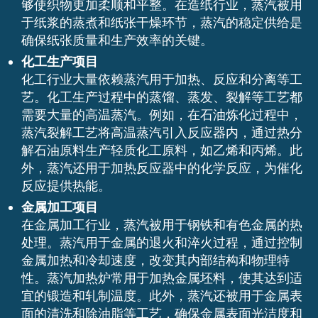
够使织物更加柔顺和平整。在造纸行业，蒸汽被用
于纸浆的蒸煮和纸张干燥环节，蒸汽的稳定供给是
确保纸张质量和生产效率的关键。
化工生产项目
化工行业大量依赖蒸汽用于加热、反应和分离等工
艺。化工生产过程中的蒸馏、蒸发、裂解等工艺都
需要大量的高温蒸汽。例如，在石油炼化过程中，
蒸汽裂解工艺将高温蒸汽引入反应器内，通过热分
解石油原料生产轻质化工原料，如乙烯和丙烯。此
外，蒸汽还用于加热反应器中的化学反应，为催化
反应提供热能。
金属加工项目
在金属加工行业，蒸汽被用于钢铁和有色金属的热
处理。蒸汽用于金属的退火和淬火过程，通过控制
金属加热和冷却速度，改变其内部结构和物理特
性。蒸汽加热炉常用于加热金属坯料，使其达到适
宜的锻造和轧制温度。此外，蒸汽还被用于金属表
面的清洗和除油脂等工艺，确保金属表面光洁度和