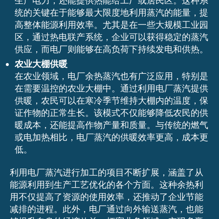
生产电力，还能提供热能给工厂或居民区。这种系
统的关键在于能够最大限度地利用蒸汽的能量，提
高整体能源利用效率。尤其是在一些大规模工业园
区，通过热电联产系统，企业可以获得稳定的蒸汽
供应，而电厂则能够在高负荷下持续发电和供热。
农业大棚供暖
在农业领域，电厂余热蒸汽也有广泛应用，特别是
在需要温控的农业大棚中。通过利用电厂蒸汽提供
供暖，农民可以在寒冷季节维持大棚内的温度，保
证作物的正常生长。该模式不仅能够降低农民的供
暖成本，还能提高作物产量和质量。与传统的燃气
或电加热相比，电厂蒸汽的供暖效率更高，成本更
低。
利用电厂蒸汽进行加工的项目不断扩展，涵盖了从
能源利用到生产工艺优化的各个方面。这种余热利
用不仅提高了资源的使用效率，还推动了企业节能
减排的进程。此外，电厂通过向外输送蒸汽，也能