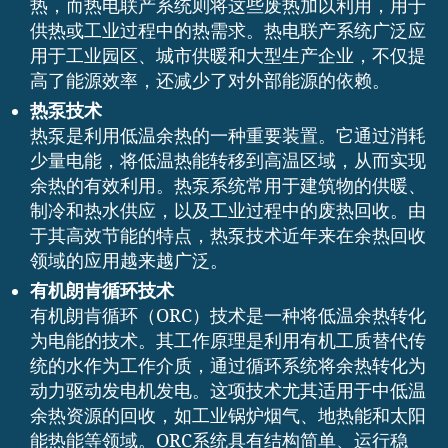
热，而热电联产系统则将这些废热加以利用，用于
供热或工业过程中的热需求。热电联产系统广泛应
用于工业园区、城市供暖和大型生产企业，不仅提
高了能源效率，还减少了对外部能源的依赖。
热泵技术
热泵是利用低温余热的一种重要装置。它通过消耗
少量电能，将低温热能转移到高温区域，从而实现
余热的有效利用。热泵系统常用于建筑物的供暖、
制冷和热水供应，以及工业过程中的废热回收。由
于其高效节能的特点，热泵技术近年来在余热回收
领域的应用越来越广泛。
有机朗肯循环技术
有机朗肯循环（ORC）技术是一种将低温余热转化
为电能的技术。其工作原理是利用有机工质替代传
统的水作为工作介质，通过循环系统将余热转化为
动力驱动发电机发电。这项技术尤其适用于中低温
余热资源的回收，如工业锅炉烟气、地热能和太阳
能热能等领域。ORC系统具有结构简单、运行稳