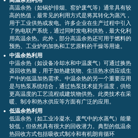
高温余热利用
高温余热（如锅炉排烟、窑炉废气等）通常具有较
高的热值，最常见的利用方式是将其转化为蒸汽，
用于工业供热或发电。许多企业在生产过程中引入
了热电联产系统，通过同时发电和供热，最大化利
用高温余热。此外，部分高温余热还可用于燃料的
预热、工业炉的加热和工艺原料的干燥等用途。
中温余热利用
中温余热（如设备冷却水和中温废气）可通过换热
器回收热量，用于加热建筑物、生活热水供应或生
产中的低温加热需求。中温余热的另一个重要应用
是与热泵系统结合，通过热泵技术提升温度，供给
更高温度的工艺流程或建筑物供热。此类技术在采
暖、制冷和热水供应等方面有广泛的应用。
低温余热利用
低温余热（如工业冷凝水、废气中的水蒸气）能量
较低，但依然具有很大的回收潜力。典型的低温余
热回收方式包括吸收式制冷和有机朗肯循环