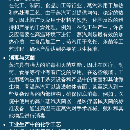
在化工、制药、食品加工等行业，蒸汽常用于加热
和热处理工艺。由于蒸汽可以提供均匀、稳定的热
量，因此被广泛应用于材料的预热、化学反应的维
持和产品的干燥处理。例如，在化工生产中，许多
反应需要在高温环境下进行，蒸汽则是最有效的加
热介质。在食品加工中，蒸汽用于烹饪、杀菌等工
艺过程，确保产品达到必要的卫生标准。
消毒与灭菌
蒸汽具有强大的消毒和灭菌功能，因此在医疗、制
药、食品等行业有着广泛的应用。在这些领域，工
业用蒸汽被用于杀灭设备和产品中的细菌和其他微
生物。高温蒸汽可以渗透物体表面，甚至深入到一
些复杂设备的内部结构，确保彻底消毒。例如，医
院中使用的高压蒸汽灭菌器，是医疗器械灭菌的标
准设备，通过高温高压蒸汽对手术器械、敷料和其
他物品进行消毒。
工业生产中的化学工艺