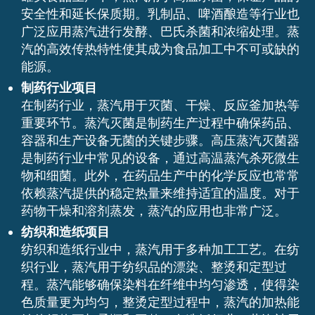
安全性和延长保质期。乳制品、啤酒酿造等行业也
广泛应用蒸汽进行发酵、巴氏杀菌和浓缩处理。蒸
汽的高效传热特性使其成为食品加工中不可或缺的
能源。
制药行业项目
在制药行业，蒸汽用于灭菌、干燥、反应釜加热等
重要环节。蒸汽灭菌是制药生产过程中确保药品、
容器和生产设备无菌的关键步骤。高压蒸汽灭菌器
是制药行业中常见的设备，通过高温蒸汽杀死微生
物和细菌。此外，在药品生产中的化学反应也常常
依赖蒸汽提供的稳定热量来维持适宜的温度。对于
药物干燥和溶剂蒸发，蒸汽的应用也非常广泛。
纺织和造纸项目
纺织和造纸行业中，蒸汽用于多种加工工艺。在纺
织行业，蒸汽用于纺织品的漂染、整烫和定型过
程。蒸汽能够确保染料在纤维中均匀渗透，使得染
色质量更为均匀，整烫定型过程中，蒸汽的加热能