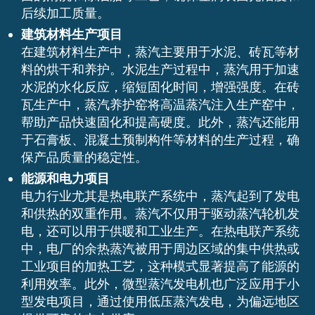
后续加工质量。
建筑材料生产项目
在建筑材料生产中，蒸汽主要用于水泥、砖瓦等材
料的烘干和养护。水泥生产过程中，蒸汽用于加速
水泥的水化反应，缩短固化时间，增强强度。在砖
瓦生产中，蒸汽养护窑将高温蒸汽注入生产窑中，
帮助产品快速固化和提高硬度。此外，蒸汽还能用
于石膏板、混凝土预制构件等材料的生产过程，确
保产品质量的稳定性。
能源和电力项目
电力行业尤其是热电联产系统中，蒸汽起到了发电
和供热的双重作用。蒸汽不仅用于驱动蒸汽轮机发
电，还可以用于供暖和工业生产。在热电联产系统
中，电厂的余热蒸汽被用于周边区域的集中供热或
工业项目的加热工艺，这种模式显著提高了能源的
利用效率。此外，微型蒸汽发电机也广泛应用于小
型发电项目，通过使用低压蒸汽发电，为偏远地区