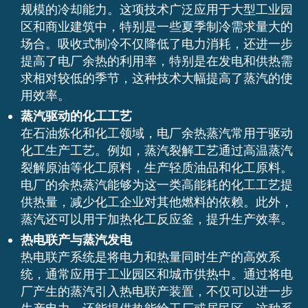
规模的冷却能力。这项技术广泛应用于大型工业园
区和商业建筑中，特别是一些夏季制冷需求量大的
场合。吸收式制冷不仅降低了电力消耗，还进一步
提高了电厂余热的利用率，特别是在发电和供热需
求相对较低的季节，这种技术大幅提高了蒸汽的使
用效率。
蒸汽驱动的化工工艺
在石油炼化和化工领域，电厂余热蒸汽常用于驱动
化工生产工艺。例如，蒸汽裂解工艺通过高温蒸汽
裂解原油等化工原料，生产轻质油品和化工原料。
电厂的余热蒸汽能够为这一类高能耗的化工工艺提
供热量，减少化工企业对其他燃料的依赖。此外，
蒸汽还可以用于加热化工反应釜，提升生产效率。
热电联产与蒸汽发电
热电联产系统是将电力和热量同时生产的高效系
统，通常应用于工业园区和城市供热中。通过将电
厂产生的蒸汽引入热电联产装置，不仅可以进一步