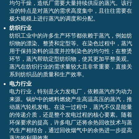
均匀干燥，造纸厂需要大量持续供应的蒸汽。该行
业的特点是对蒸汽的需求高度集中，且往往需要在
极大规模上进行蒸汽的调度和分配。
纺织行业
纺织工业中的许多生产环节都依赖于蒸汽，例如纺
织物的漂染、整烫和定型等。在染色过程中，蒸汽
用于保持染料的温度并控制染色的均匀性；在整烫
环节，蒸汽帮助定型纺织物，使其更加平整美观。
蒸汽在纺织行业的需求量较大且非常重要，直接关
系到纺织品的质量和生产效率。
电力行业
电力行业，特别是火力发电厂，依赖蒸汽作为动力
来源。锅炉中的燃料燃烧产生高温高压的蒸汽，推
动蒸汽轮机发电。在这一过程中，蒸汽不仅是能量
的传递介质，还是整个发电过程的核心要素。随着
环保要求的提高，许多电厂还将余热回收技术与蒸
汽生产相结合，通过回收烟气中的余热进一步提高
蒸汽的利用效率。