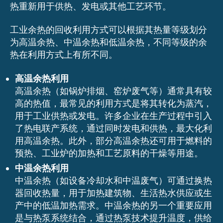
热重新用于供热、发电或其他工艺环节。
工业余热的回收利用方式可以根据其热量等级划分
为高温余热、中温余热和低温余热，不同等级的余
热在利用方式上有所不同。
高温余热利用
高温余热（如锅炉排烟、窑炉废气等）通常具有较
高的热值，最常见的利用方式是将其转化为蒸汽，
用于工业供热或发电。许多企业在生产过程中引入
了热电联产系统，通过同时发电和供热，最大化利
用高温余热。此外，部分高温余热还可用于燃料的
预热、工业炉的加热和工艺原料的干燥等用途。
中温余热利用
中温余热（如设备冷却水和中温废气）可通过换热
器回收热量，用于加热建筑物、生活热水供应或生
产中的低温加热需求。中温余热的另一个重要应用
是与热泵系统结合，通过热泵技术提升温度，供给