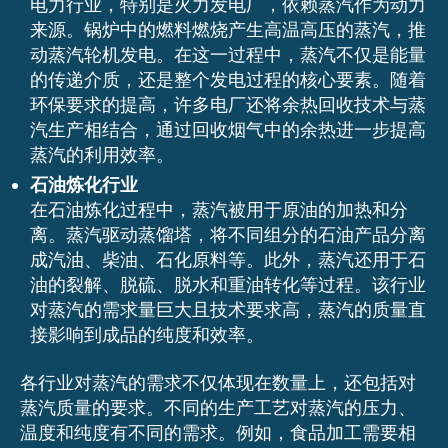
电力行业，特别是火力发电厂，依赖蒸汽作为动力
来源。锅炉中的燃料燃烧产生高温高压的蒸汽，推
动蒸汽轮机发电。在这一过程中，蒸汽不仅是能量
的传递介质，还是整个发电过程的核心要素。随着
环保要求的提高，许多电厂还将余热回收技术与蒸
汽生产相结合，通过回收烟气中的余热进一步提高
蒸汽的利用效率。
石油炼化行业
在石油炼化过程中，蒸汽被用于原油的加热和分
离。蒸汽驱动蒸馏塔，将不同组分的石油产品分离
成汽油、柴油、石化原料等。此外，蒸汽还用于石
油的裂解、脱硫、脱水和重油转化等过程。该行业
对蒸汽的需求量巨大且技术要求高，蒸汽的质量直
接影响到成品的纯度和效率。
各行业对蒸汽的需求不仅体现在数量上，还包括对
蒸汽质量的要求。不同的生产工艺对蒸汽的压力、
温度和纯度有不同的需求。例如，食品加工需要相