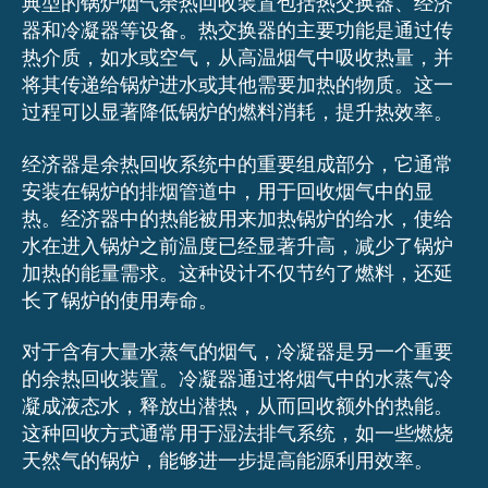
典型的锅炉烟气余热回收装置包括热交换器、经济
器和冷凝器等设备。热交换器的主要功能是通过传
热介质，如水或空气，从高温烟气中吸收热量，并
将其传递给锅炉进水或其他需要加热的物质。这一
过程可以显著降低锅炉的燃料消耗，提升热效率。
经济器是余热回收系统中的重要组成部分，它通常
安装在锅炉的排烟管道中，用于回收烟气中的显
热。经济器中的热能被用来加热锅炉的给水，使给
水在进入锅炉之前温度已经显著升高，减少了锅炉
加热的能量需求。这种设计不仅节约了燃料，还延
长了锅炉的使用寿命。
对于含有大量水蒸气的烟气，冷凝器是另一个重要
的余热回收装置。冷凝器通过将烟气中的水蒸气冷
凝成液态水，释放出潜热，从而回收额外的热能。
这种回收方式通常用于湿法排气系统，如一些燃烧
天然气的锅炉，能够进一步提高能源利用效率。