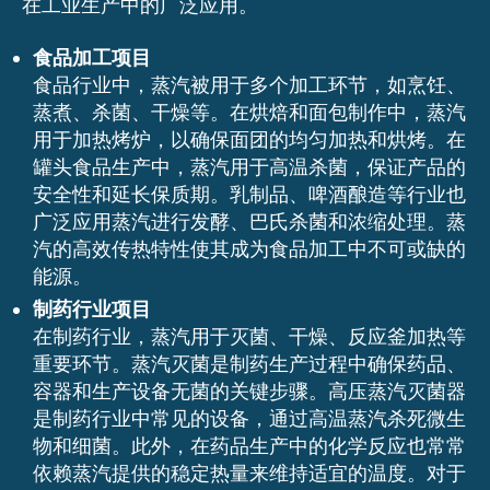
在工业生产中的广泛应用。
食品加工项目
食品行业中，蒸汽被用于多个加工环节，如烹饪、
蒸煮、杀菌、干燥等。在烘焙和面包制作中，蒸汽
用于加热烤炉，以确保面团的均匀加热和烘烤。在
罐头食品生产中，蒸汽用于高温杀菌，保证产品的
安全性和延长保质期。乳制品、啤酒酿造等行业也
广泛应用蒸汽进行发酵、巴氏杀菌和浓缩处理。蒸
汽的高效传热特性使其成为食品加工中不可或缺的
能源。
制药行业项目
在制药行业，蒸汽用于灭菌、干燥、反应釜加热等
重要环节。蒸汽灭菌是制药生产过程中确保药品、
容器和生产设备无菌的关键步骤。高压蒸汽灭菌器
是制药行业中常见的设备，通过高温蒸汽杀死微生
物和细菌。此外，在药品生产中的化学反应也常常
依赖蒸汽提供的稳定热量来维持适宜的温度。对于