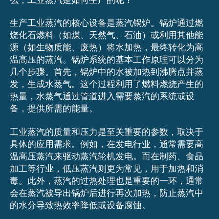
么，工业蒸汽是如何生产的呢？
生产工业蒸汽的核心设备是蒸汽锅炉。锅炉通过燃
烧化石燃料（如煤、天然气、石油）或利用其他能
源（如生物质能、废热）将水加热，最终转化为高
温高压的蒸汽。锅炉系统的基本工作原理可以分为
几个步骤。首先，锅炉中的水被加热到沸腾点并蒸
发，生成水蒸气。这个过程利用了燃料燃烧产生的
热量，水蒸气通过管道进入需要蒸汽的系统或设
备，提供所需的能量。
工业蒸汽的质量和压力是至关重要的参数，取决于
具体的应用需求。例如，在发电行业，通常需要高
温高压蒸汽来驱动蒸汽轮机发电。而在制药、食品
加工等行业，低压蒸汽则更为常见，用于加热和消
毒。此外，蒸汽的过热处理也是重要的一环，通常
会在蒸汽被导出锅炉后进行再次加热，防止蒸汽中
的水分导致热效率降低或设备腐蚀。