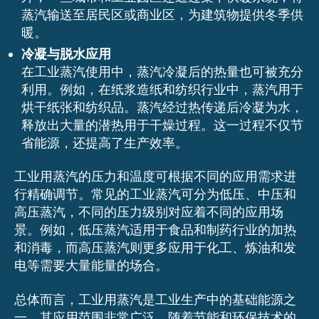
蒸汽输送至居民区或商业区，为建筑物提供冬季供
暖。
冷凝与脱水应用
在工业蒸汽使用中，蒸汽冷凝后的热量也可被充分
利用。例如，在纸浆造纸和纺织行业中，蒸汽用于
烘干纸张和纺织品。蒸汽经过热传递后冷凝为水，
释放出大量的潜热用于干燥过程。这一过程不仅节
省能源，还提高了生产效率。
工业用蒸汽的压力和温度可根据不同的应用需求进
行精确调节。常见的工业蒸汽可分为低压、中压和
高压蒸汽，不同的压力级别对应着不同的应用场
景。例如，低压蒸汽适用于食品和制药行业的加热
和消毒，而高压蒸汽则更多应用于化工、炼油和发
电等需要大量能量的场合。
总体而言，工业用蒸汽是工业生产中的基础能源之
一，其应用范围非常广泛。随着节能和环保技术的