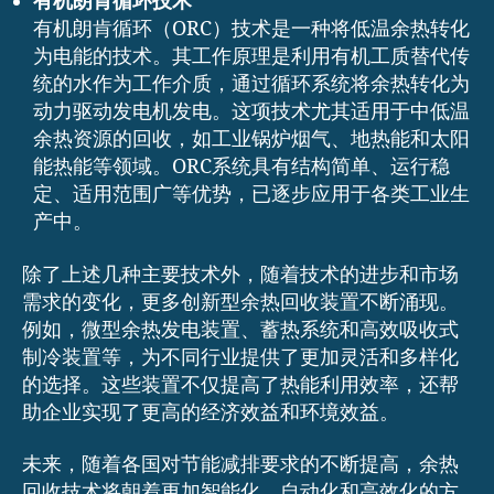
有机朗肯循环技术
有机朗肯循环（ORC）技术是一种将低温余热转化
为电能的技术。其工作原理是利用有机工质替代传
统的水作为工作介质，通过循环系统将余热转化为
动力驱动发电机发电。这项技术尤其适用于中低温
余热资源的回收，如工业锅炉烟气、地热能和太阳
能热能等领域。ORC系统具有结构简单、运行稳
定、适用范围广等优势，已逐步应用于各类工业生
产中。
除了上述几种主要技术外，随着技术的进步和市场
需求的变化，更多创新型余热回收装置不断涌现。
例如，微型余热发电装置、蓄热系统和高效吸收式
制冷装置等，为不同行业提供了更加灵活和多样化
的选择。这些装置不仅提高了热能利用效率，还帮
助企业实现了更高的经济效益和环境效益。
未来，随着各国对节能减排要求的不断提高，余热
回收技术将朝着更加智能化、自动化和高效化的方