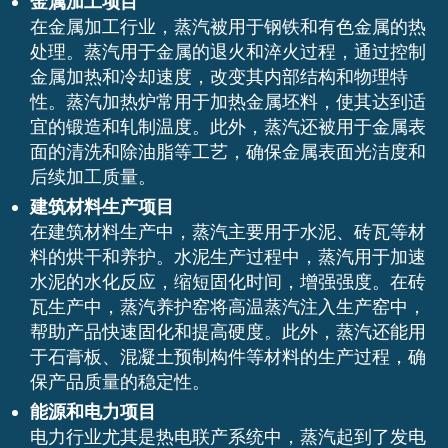
金属加工项目
在金属加工行业，蒸汽被用于钢铁和有色金属的热
处理。蒸汽用于金属的退火和淬火过程，通过控制
金属加热和冷却速度，改变其内部结构和物理特
性。蒸汽加热炉常用于加热金属坯料，使其达到适
宜的锻造和轧制温度。此外，蒸汽还被用于金属表
面的清洗和除油脂等工艺，确保金属表面光洁度和
后续加工质量。
建筑材料生产项目
在建筑材料生产中，蒸汽主要用于水泥、砖瓦等材
料的烘干和养护。水泥生产过程中，蒸汽用于加速
水泥的水化反应，缩短固化时间，增强强度。在砖
瓦生产中，蒸汽养护窑将高温蒸汽注入生产窑中，
帮助产品快速固化和提高硬度。此外，蒸汽还能用
于石膏板、混凝土预制构件等材料的生产过程，确
保产品质量的稳定性。
能源和电力项目
电力行业尤其是热电联产系统中，蒸汽起到了发电