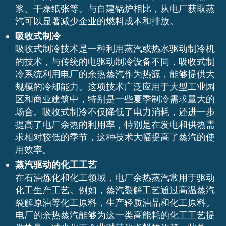
浆、干燥纸张等。与自建锅炉相比，从电厂获取蒸
汽可以显著减少企业的燃料成本和排放。
吸收式制冷
吸收式制冷技术是一种利用蒸汽或热水驱动制冷机
的技术，与传统的电驱动制冷设备不同，吸收式制
冷系统利用电厂的余热蒸汽作为热源，能够提供大
规模的冷却能力。这项技术广泛应用于大型工业园
区和商业建筑中，特别是一些夏季制冷需求量大的
场合。吸收式制冷不仅降低了电力消耗，还进一步
提高了电厂余热的利用率，特别是在发电和供热需
求相对较低的季节，这种技术大幅提高了蒸汽的使
用效率。
蒸汽驱动的化工工艺
在石油炼化和化工领域，电厂余热蒸汽常用于驱动
化工生产工艺。例如，蒸汽裂解工艺通过高温蒸汽
裂解原油等化工原料，生产轻质油品和化工原料。
电厂的余热蒸汽能够为这一类高能耗的化工工艺提