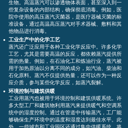
生物。高温蒸汽可以渗透物体表面，甚至深入到一
些复杂设备的内部结构，确保彻底消毒。例如，医
院中使用的高压蒸汽灭菌器，是医疗器械灭菌的标
准设备，通过高温高压蒸汽对手术器械、敷料和其
他物品进行消毒。
工业生产中的化学工艺
蒸汽还广泛应用于各种工业化学反应中。许多化学
工艺，尤其是需要高温的反应，都依赖蒸汽提供所
需的热量。例如，在石油化工和炼油行业，蒸汽被
用于加热原油以分离不同的成分，如汽油、柴油和
石化原料。蒸汽不仅提供热量，还可以作为一种反
应介质，参与某些化学反应，如蒸汽裂解。
环境控制与建筑供暖
工业用蒸汽也被用于环境控制和建筑供暖系统。许
多大型工厂和建筑物利用蒸汽来提供暖气和空调系
统中的湿度控制。通过在管道中传输蒸汽，工厂能
够确保生产环境中的温度和湿度达到最佳水平。此
外，一些城市和工业园区还通过集中供暖系统，将