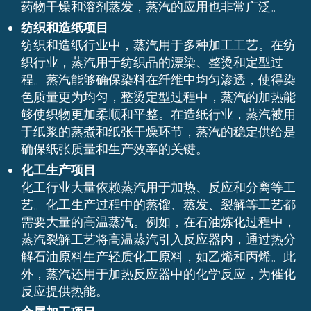
药物干燥和溶剂蒸发，蒸汽的应用也非常广泛。
纺织和造纸项目
纺织和造纸行业中，蒸汽用于多种加工工艺。在纺
织行业，蒸汽用于纺织品的漂染、整烫和定型过
程。蒸汽能够确保染料在纤维中均匀渗透，使得染
色质量更为均匀，整烫定型过程中，蒸汽的加热能
够使织物更加柔顺和平整。在造纸行业，蒸汽被用
于纸浆的蒸煮和纸张干燥环节，蒸汽的稳定供给是
确保纸张质量和生产效率的关键。
化工生产项目
化工行业大量依赖蒸汽用于加热、反应和分离等工
艺。化工生产过程中的蒸馏、蒸发、裂解等工艺都
需要大量的高温蒸汽。例如，在石油炼化过程中，
蒸汽裂解工艺将高温蒸汽引入反应器内，通过热分
解石油原料生产轻质化工原料，如乙烯和丙烯。此
外，蒸汽还用于加热反应器中的化学反应，为催化
反应提供热能。