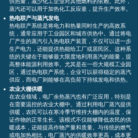
供热量，减少化工企业对其他燃料的依赖。此外，
蒸汽还可以用于加热化工反应釜，提升生产效率。
热电联产与蒸汽发电
热电联产系统是将电力和热量同时生产的高效系
统，通常应用于工业园区和城市供热中。通过将电
厂产生的蒸汽引入热电联产装置，不仅可以进一步
生产电力，还能提供热能给工厂或居民区。这种系
统的关键在于能够最大限度地利用蒸汽的能量，提
高整体能源利用效率。尤其是在一些大规模工业园
区，通过热电联产系统，企业可以获得稳定的蒸汽
供应，而电厂则能够在高负荷下持续发电和供热。
农业大棚供暖
在农业领域，电厂余热蒸汽也有广泛应用，特别是
在需要温控的农业大棚中。通过利用电厂蒸汽提供
供暖，农民可以在寒冷季节维持大棚内的温度，保
证作物的正常生长。该模式不仅能够降低农民的供
暖成本，还能提高作物产量和质量。与传统的燃气
或电加热相比，电厂蒸汽的供暖效率更高，成本更