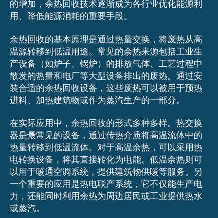
的增加，余热回收技术逐渐成为各行业优化能源利
用、降低能源消耗的重要手段。
余热回收的基本原理是通过热量交换，将废热从高
温源转移到低温用途。常见的余热来源包括工业生
产设备（如炉子、锅炉）的排放气体、工艺过程中
散发的热量和电厂等大型设备排出的废热。通过安
装合适的余热回收设备，这些废热可以被用于预热
进料、加热建筑物或作为蒸汽生产的一部分。
在实际应用中，余热回收的形式多种多样。热交换
器是最常见的设备，通过传热介质将高温流体中的
热量转移到低温流体。对于高温余热，可以采用热
电转换设备，将其直接转化为电能。低温余热则可
以用于暖通空调系统，提供建筑物供暖等服务。另
一个重要的应用是热电联产系统，它不仅能生产电
力，还能同时利用余热为周边居民或工业提供热水
或蒸汽。