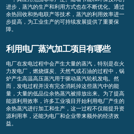
进步，蒸汽的生产和利用方式也在不断优化。通过
余热回收和热电联产等技术，蒸汽的利用效率进一
步提高，为工业生产的可持续发展提供了重要保
障。
利用电厂蒸汽加工项目有哪些
电厂在发电过程中会产生大量的蒸汽，特别是在火
力发电厂，燃烧煤炭、天然气或石油的过程中，锅
炉产生高温高压蒸汽用于驱动蒸汽轮机发电。然
而，发电过程并没有完全消耗掉这些蒸汽中的能
量，大量的低品位余热蒸汽被排放出来。为了提高
能源利用效率，许多工业项目开始利用电厂产生的
余热蒸汽进行加工和生产，这一过程不仅能提升资
源利用率，还能为电厂和企业带来额外的经济效
益。