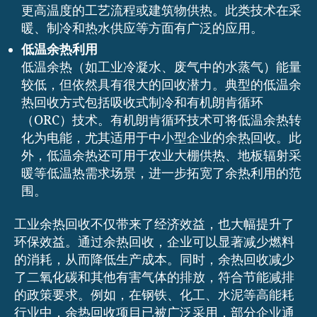
更高温度的工艺流程或建筑物供热。此类技术在采
暖、制冷和热水供应等方面有广泛的应用。
低温余热利用
低温余热（如工业冷凝水、废气中的水蒸气）能量
较低，但依然具有很大的回收潜力。典型的低温余
热回收方式包括吸收式制冷和有机朗肯循环
（ORC）技术。有机朗肯循环技术可将低温余热转
化为电能，尤其适用于中小型企业的余热回收。此
外，低温余热还可用于农业大棚供热、地板辐射采
暖等低温热需求场景，进一步拓宽了余热利用的范
围。
工业余热回收不仅带来了经济效益，也大幅提升了
环保效益。通过余热回收，企业可以显著减少燃料
的消耗，从而降低生产成本。同时，余热回收减少
了二氧化碳和其他有害气体的排放，符合节能减排
的政策要求。例如，在钢铁、化工、水泥等高能耗
行业中，余热回收项目已被广泛采用，部分企业通