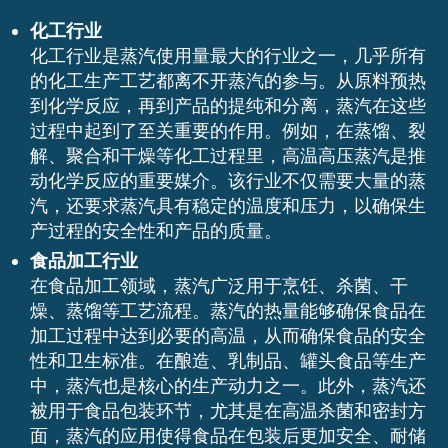
化工行业
化工行业是蒸汽使用量最大的行业之一，几乎所有
的化工生产工艺都离不开蒸汽的参与。从原料预热
到化学反应，再到产品的提纯和分离，蒸汽在这些
过程中起到了至关重要的作用。例如，在蒸馏、裂
解、聚合和干燥等化工过程里，高温高压蒸汽是推
动化学反应的重要媒介。该行业不仅需要大量的蒸
汽，还要求蒸汽具有稳定的温度和压力，以确保生
产过程的安全性和产品的质量。
食品加工行业
在食品加工领域，蒸汽广泛用于烹饪、杀菌、干
燥、蒸馏等工艺流程。蒸汽的热量能够确保食品在
加工过程中达到必要的高温，从而确保食品的安全
性和卫生标准。在酿造、乳制品、罐头食品等生产
中，蒸汽也是核心的生产动力之一。此外，蒸汽还
被用于食品包装环节，尤其是在高温杀菌和密封方
面，蒸汽的应用使得食品在包装后更加安全、耐储