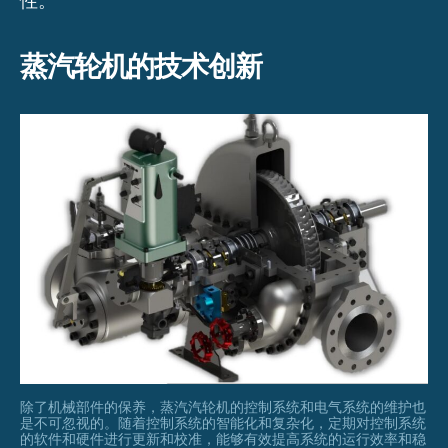
性。
蒸汽轮机的技术创新
除了机械部件的保养，蒸汽汽轮机的控制系统和电气系统的维护也
是不可忽视的。随着控制系统的智能化和复杂化，定期对控制系统
的软件和硬件进行更新和校准，能够有效提高系统的运行效率和稳