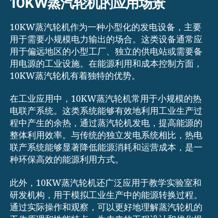
10KW蒸汽轮机的应用场景
10KW蒸汽轮机作为一种小型化的发电设备，主要
用于需要小规模电力输出的场合。这类设备通常应
用于偏远地区的小型工厂、独立的供电站或需要备
用电源的工业设施。在能源利用和成本控制方面，
10KW蒸汽轮机有着独特的优势。
在工业应用中，10KW蒸汽轮机常用于小规模的热
电联产系统。这类系统能够有效地利用工业生产过
程中产生的余热，通过蒸汽轮机发电，提高能源的
整体利用效率。与传统的独立发电系统相比，热电
联产系统能够显著降低能源消耗和运营成本，是一
种环保高效的能源利用方式。
此外，10KW蒸汽轮机还广泛应用于教学实验室和
研发机构，用于模拟工业生产中的能源转换过程。
通过实际操作和观察，可以更好地理解蒸汽轮机的