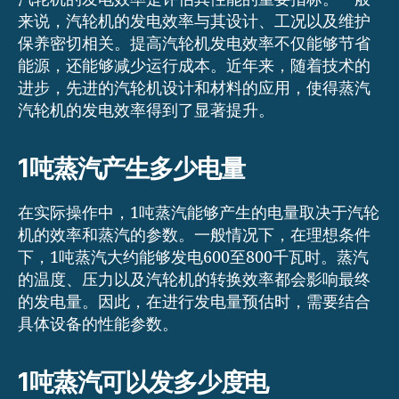
来说，汽轮机的发电效率与其设计、工况以及维护
保养密切相关。提高汽轮机发电效率不仅能够节省
能源，还能够减少运行成本。近年来，随着技术的
进步，先进的汽轮机设计和材料的应用，使得蒸汽
汽轮机的发电效率得到了显著提升。
1吨蒸汽产生多少电量
在实际操作中，1吨蒸汽能够产生的电量取决于汽轮
机的效率和蒸汽的参数。一般情况下，在理想条件
下，1吨蒸汽大约能够发电600至800千瓦时。蒸汽
的温度、压力以及汽轮机的转换效率都会影响最终
的发电量。因此，在进行发电量预估时，需要结合
具体设备的性能参数。
1吨蒸汽可以发多少度电