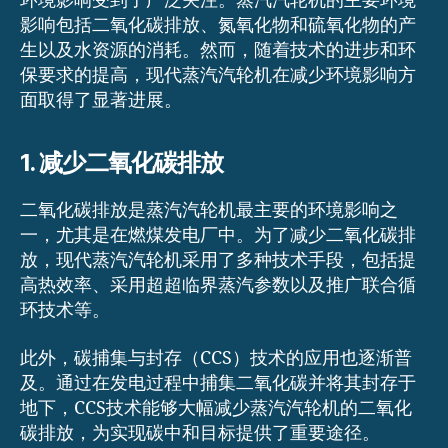
环境影响受到了广泛关注。蒸汽汽轮机的主要环境
影响包括二氧化碳排放、氮氧化物和硫氧化物的产
生以及水资源的消耗。然而，随着技术的进步和环
保要求的提高，现代蒸汽汽轮机在减少环境影响方
面取得了显著进展。
1. 减少二氧化碳排放
二氧化碳排放是蒸汽汽轮机最主要的环境影响之
一，尤其是在燃煤发电厂中。为了减少二氧化碳排
放，现代蒸汽汽轮机采用了多种技术手段，包括提
高热效率、采用超超临界蒸汽参数以及推广联合循
环技术等。
此外，碳捕集与封存（CCS）技术的应用也逐渐普
及。通过在发电过程中捕集二氧化碳并将其封存于
地下，CCS技术能够大幅减少蒸汽汽轮机的二氧化
碳排放，为实现碳中和目标提供了重要途径。