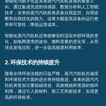
智能化与数字化是未来蒸汽汽轮机发展的重要方
向。通过集成先进的传感器、数据分析和人工智能
技术，未来的蒸汽汽轮机将具备自我监控、自我诊
断和自我优化的能力。这将大幅提高设备的运行效
率和可靠性，降低运营成本。
智能化蒸汽汽轮机还将能够实时适应外部环境的变
化，如电网需求的波动、燃料质量的变化等，从而
优化发电过程，进一步提高能源利用效率。
2. 环保技术的持续提升
随着全球环保法规的日益严格，蒸汽汽轮机在减排
和环保技术方面的进步将持续推进。未来的蒸汽汽
轮机将更加注重低碳排放、高效燃烧和资源的循环
利用，通过引入新材料、新工艺和新技术，实现更
高的环保标准。