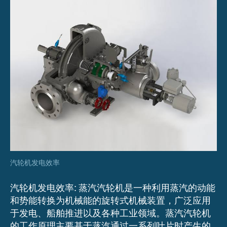
率
汽轮机发电效率
汽轮机发电效率: 蒸汽汽轮机是一种利用蒸汽的动能
和势能转换为机械能的旋转式机械装置，广泛应用
于发电、船舶推进以及各种工业领域。蒸汽汽轮机
的工作原理主要基于蒸汽通过一系列叶片时产生的