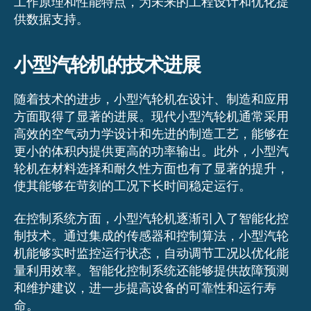
工作原理和性能特点，为未来的工程设计和优化提
供数据支持。
小型汽轮机的技术进展
随着技术的进步，小型汽轮机在设计、制造和应用
方面取得了显著的进展。现代小型汽轮机通常采用
高效的空气动力学设计和先进的制造工艺，能够在
更小的体积内提供更高的功率输出。此外，小型汽
轮机在材料选择和耐久性方面也有了显著的提升，
使其能够在苛刻的工况下长时间稳定运行。
在控制系统方面，小型汽轮机逐渐引入了智能化控
制技术。通过集成的传感器和控制算法，小型汽轮
机能够实时监控运行状态，自动调节工况以优化能
量利用效率。智能化控制系统还能够提供故障预测
和维护建议，进一步提高设备的可靠性和运行寿
命。