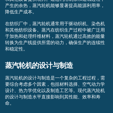
产生的余热，蒸汽轮机能够显著提高能源利用率，
降低生产成本。
在纺织厂中，蒸汽轮机通常用于驱动织机、染色机
和其他纺织设备。蒸汽在纺织生产过程中被广泛用
于加热和处理纤维材料，蒸汽轮机通过高效的能量
转换为生产线提供所需的动力，确保生产的连续性
和稳定性。
蒸汽轮机的设计与制造
蒸汽轮机的设计与制造是一个复杂的工程过程，需
要综合考虑多个因素，包括材料选择、空气动力学
设计、热力学优化以及制造工艺等。现代蒸汽轮机
的设计与制造水平直接影响到其性能、效率和寿
命。