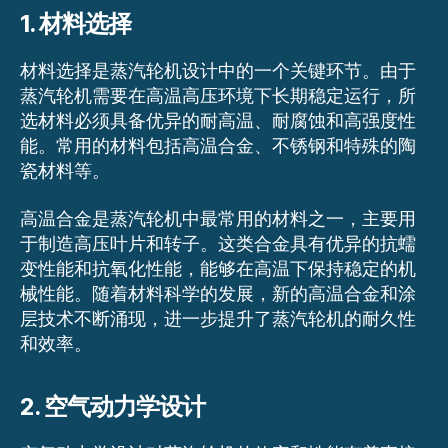
1. 材料选择
材料选择是蒸汽轮机设计中的一个关键环节。由于
蒸汽轮机需要在高温高压环境下长期稳定运行，所
选材料必须具备优异的耐高温、耐腐蚀和高强度性
能。常用的材料包括高温合金、不锈钢和特殊的陶
瓷材料等。
高温合金是蒸汽轮机中最常用的材料之一，主要用
于制造高压叶片和转子。这类合金具有优异的抗蠕
变性能和抗氧化性能，能够在高温下保持稳定的机
械性能。随着材料科学的发展，新的高温合金和涂
层技术不断涌现，进一步提升了蒸汽轮机的耐久性
和效率。
2. 空气动力学设计