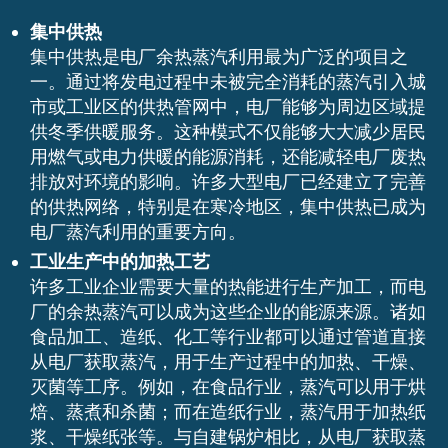
集中供热
集中供热是电厂余热蒸汽利用最为广泛的项目之
一。通过将发电过程中未被完全消耗的蒸汽引入城
市或工业区的供热管网中，电厂能够为周边区域提
供冬季供暖服务。这种模式不仅能够大大减少居民
用燃气或电力供暖的能源消耗，还能减轻电厂废热
排放对环境的影响。许多大型电厂已经建立了完善
的供热网络，特别是在寒冷地区，集中供热已成为
电厂蒸汽利用的重要方向。
工业生产中的加热工艺
许多工业企业需要大量的热能进行生产加工，而电
厂的余热蒸汽可以成为这些企业的能源来源。诸如
食品加工、造纸、化工等行业都可以通过管道直接
从电厂获取蒸汽，用于生产过程中的加热、干燥、
灭菌等工序。例如，在食品行业，蒸汽可以用于烘
焙、蒸煮和杀菌；而在造纸行业，蒸汽用于加热纸
浆、干燥纸张等。与自建锅炉相比，从电厂获取蒸