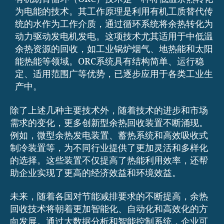
为电能的技术。其工作原理是利用有机工质替代传
统的水作为工作介质，通过循环系统将余热转化为
动力驱动发电机发电。这项技术尤其适用于中低温
余热资源的回收，如工业锅炉烟气、地热能和太阳
能热能等领域。ORC系统具有结构简单、运行稳
定、适用范围广等优势，已逐步应用于各类工业生
产中。
除了上述几种主要技术外，随着技术的进步和市场
需求的变化，更多创新型余热回收装置不断涌现。
例如，微型余热发电装置、蓄热系统和高效吸收式
制冷装置等，为不同行业提供了更加灵活和多样化
的选择。这些装置不仅提高了热能利用效率，还帮
助企业实现了更高的经济效益和环境效益。
未来，随着各国对节能减排要求的不断提高，余热
回收技术将朝着更加智能化、自动化和高效化的方
向发展。通过大数据分析和智能控制系统，企业可