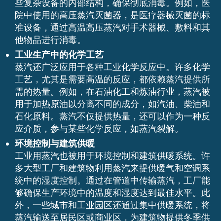
些复杂设备的内部结构，确保彻底消毒。例如，医
院中使用的高压蒸汽灭菌器，是医疗器械灭菌的标
准设备，通过高温高压蒸汽对手术器械、敷料和其
他物品进行消毒。
工业生产中的化学工艺
蒸汽还广泛应用于各种工业化学反应中。许多化学
工艺，尤其是需要高温的反应，都依赖蒸汽提供所
需的热量。例如，在石油化工和炼油行业，蒸汽被
用于加热原油以分离不同的成分，如汽油、柴油和
石化原料。蒸汽不仅提供热量，还可以作为一种反
应介质，参与某些化学反应，如蒸汽裂解。
环境控制与建筑供暖
工业用蒸汽也被用于环境控制和建筑供暖系统。许
多大型工厂和建筑物利用蒸汽来提供暖气和空调系
统中的湿度控制。通过在管道中传输蒸汽，工厂能
够确保生产环境中的温度和湿度达到最佳水平。此
外，一些城市和工业园区还通过集中供暖系统，将
蒸汽输送至居民区或商业区，为建筑物提供冬季供