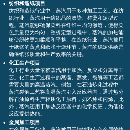
纺织和造纸项目
纺织和造纸行业中，蒸汽用于多种加工工艺。在纺
织行业，蒸汽用于纺织品的漂染、整烫和定型过
程。蒸汽能够确保染料在纤维中均匀渗透，使得染
色质量更为均匀，整烫定型过程中，蒸汽的加热能
够使织物更加柔顺和平整。在造纸行业，蒸汽被用
于纸浆的蒸煮和纸张干燥环节，蒸汽的稳定供给是
确保纸张质量和生产效率的关键。
化工生产项目
化工行业大量依赖蒸汽用于加热、反应和分离等工
艺。化工生产过程中的蒸馏、蒸发、裂解等工艺都
需要大量的高温蒸汽。例如，在石油炼化过程中，
蒸汽裂解工艺将高温蒸汽引入反应器内，通过热分
解石油原料生产轻质化工原料，如乙烯和丙烯。此
外，蒸汽还用于加热反应器中的化学反应，为催化
反应提供热能。
金属加工项目
在金属加工行业，蒸汽被用于钢铁和有色金属的热