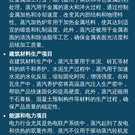
处理。蒸汽用于金属的退火和淬火过程，通过控制
金属加热和冷却速度，改变其内部结构和物理特
性。蒸汽加热炉常用于加热金属坯料，使其达到适
宜的锻造和轧制温度。此外，蒸汽还被用于金属表
面的清洗和除油脂等工艺，确保金属表面光洁度和
后续加工质量。
建筑材料生产项目
在建筑材料生产中，蒸汽主要用于水泥、砖瓦等材
料的烘干和养护。水泥生产过程中，蒸汽用于加速
水泥的水化反应，缩短固化时间，增强强度。在砖
瓦生产中，蒸汽养护窑将高温蒸汽注入生产窑中，
帮助产品快速固化和提高硬度。此外，蒸汽还能用
于石膏板、混凝土预制构件等材料的生产过程，确
保产品质量的稳定性。
能源和电力项目
电力行业尤其是热电联产系统中，蒸汽起到了发电
和供热的双重作用。蒸汽不仅用于驱动蒸汽轮机发