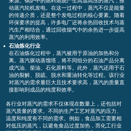
来源。锅炉中的燃料燃烧产生高温高压的蒸汽，推
动蒸汽轮机发电。在这一过程中，蒸汽不仅是能量
的传递介质，还是整个发电过程的核心要素。随着
环保要求的提高，许多电厂还将余热回收技术与蒸
汽生产相结合，通过回收烟气中的余热进一步提高
蒸汽的利用效率。
石油炼化行业
在石油炼化过程中，蒸汽被用于原油的加热和分
离。蒸汽驱动蒸馏塔，将不同组分的石油产品分离
成汽油、柴油、石化原料等。此外，蒸汽还用于石
油的裂解、脱硫、脱水和重油转化等过程。该行业
对蒸汽的需求量巨大且技术要求高，蒸汽的质量直
接影响到成品的纯度和效率。
各行业对蒸汽的需求不仅体现在数量上，还包括对
蒸汽质量的要求。不同的生产工艺对蒸汽的压力、
温度和纯度有不同的需求。例如，食品加工需要相
对低压的蒸汽，以避免食品过度加热，而化工行业