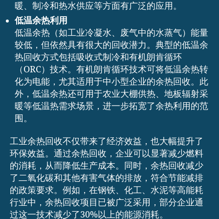
暖、制冷和热水供应等方面有广泛的应用。
低温余热利用
低温余热（如工业冷凝水、废气中的水蒸气）能量
较低，但依然具有很大的回收潜力。典型的低温余
热回收方式包括吸收式制冷和有机朗肯循环
（ORC）技术。有机朗肯循环技术可将低温余热转
化为电能，尤其适用于中小型企业的余热回收。此
外，低温余热还可用于农业大棚供热、地板辐射采
暖等低温热需求场景，进一步拓宽了余热利用的范
围。
工业余热回收不仅带来了经济效益，也大幅提升了
环保效益。通过余热回收，企业可以显著减少燃料
的消耗，从而降低生产成本。同时，余热回收减少
了二氧化碳和其他有害气体的排放，符合节能减排
的政策要求。例如，在钢铁、化工、水泥等高能耗
行业中，余热回收项目已被广泛采用，部分企业通
过这一技术减少了30%以上的能源消耗。