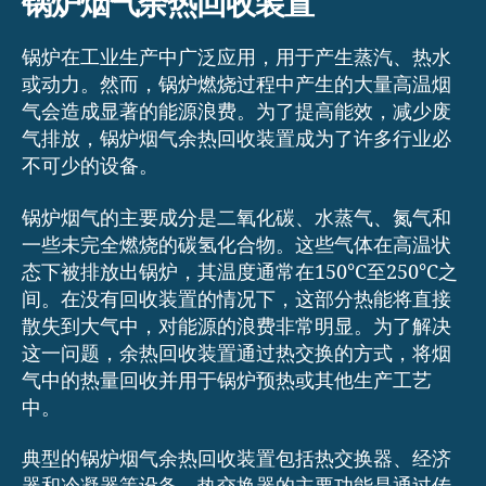
锅炉烟气余热回收装置
锅炉在工业生产中广泛应用，用于产生蒸汽、热水
或动力。然而，锅炉燃烧过程中产生的大量高温烟
气会造成显著的能源浪费。为了提高能效，减少废
气排放，锅炉烟气余热回收装置成为了许多行业必
不可少的设备。
锅炉烟气的主要成分是二氧化碳、水蒸气、氮气和
一些未完全燃烧的碳氢化合物。这些气体在高温状
态下被排放出锅炉，其温度通常在150°C至250°C之
间。在没有回收装置的情况下，这部分热能将直接
散失到大气中，对能源的浪费非常明显。为了解决
这一问题，余热回收装置通过热交换的方式，将烟
气中的热量回收并用于锅炉预热或其他生产工艺
中。
典型的锅炉烟气余热回收装置包括热交换器、经济