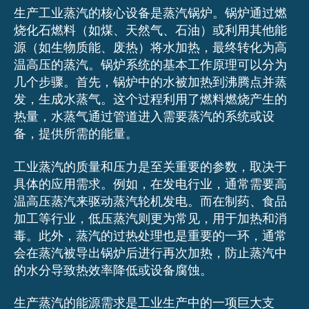
生产工业蒸汽的核心设备是蒸汽锅炉。锅炉通过燃
烧化石燃料（如煤、天然气、石油）或利用其他能
源（如生物质能、废热）将水加热，最终转化为高
温高压的蒸汽。锅炉系统的基本工作原理可以分为
几个步骤。首先，锅炉中的水被加热到沸腾点并蒸
发，生成水蒸气。这个过程利用了燃料燃烧产生的
热量，水蒸气通过管道进入需要蒸汽的系统或设
备，提供所需的能量。
工业蒸汽的质量和压力是至关重要的参数，取决于
具体的应用需求。例如，在发电行业，通常需要高
温高压蒸汽来驱动蒸汽轮机发电。而在制药、食品
加工等行业，低压蒸汽则更为常见，用于加热和消
毒。此外，蒸汽的过热处理也是重要的一环，通常
会在蒸汽被导出锅炉后进行再次加热，防止蒸汽中
的水分导致热效率降低或设备腐蚀。
生产蒸汽的能源需求是工业生产中的一项巨大支