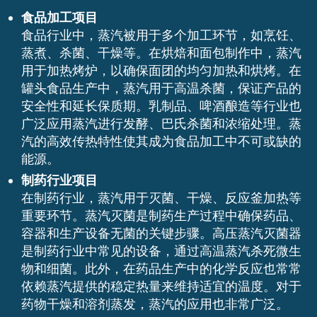
食品加工项目
食品行业中，蒸汽被用于多个加工环节，如烹饪、
蒸煮、杀菌、干燥等。在烘焙和面包制作中，蒸汽
用于加热烤炉，以确保面团的均匀加热和烘烤。在
罐头食品生产中，蒸汽用于高温杀菌，保证产品的
安全性和延长保质期。乳制品、啤酒酿造等行业也
广泛应用蒸汽进行发酵、巴氏杀菌和浓缩处理。蒸
汽的高效传热特性使其成为食品加工中不可或缺的
能源。
制药行业项目
在制药行业，蒸汽用于灭菌、干燥、反应釜加热等
重要环节。蒸汽灭菌是制药生产过程中确保药品、
容器和生产设备无菌的关键步骤。高压蒸汽灭菌器
是制药行业中常见的设备，通过高温蒸汽杀死微生
物和细菌。此外，在药品生产中的化学反应也常常
依赖蒸汽提供的稳定热量来维持适宜的温度。对于
药物干燥和溶剂蒸发，蒸汽的应用也非常广泛。