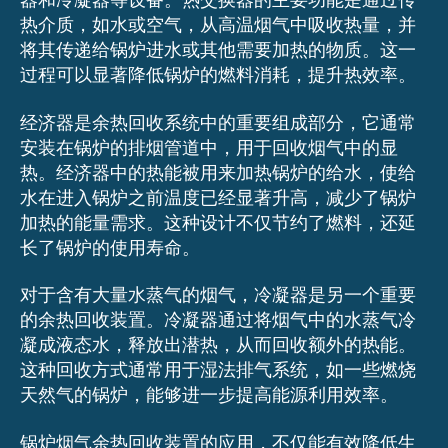
器和冷凝器等设备。热交换器的主要功能是通过传
热介质，如水或空气，从高温烟气中吸收热量，并
将其传递给锅炉进水或其他需要加热的物质。这一
过程可以显著降低锅炉的燃料消耗，提升热效率。
经济器是余热回收系统中的重要组成部分，它通常
安装在锅炉的排烟管道中，用于回收烟气中的显
热。经济器中的热能被用来加热锅炉的给水，使给
水在进入锅炉之前温度已经显著升高，减少了锅炉
加热的能量需求。这种设计不仅节约了燃料，还延
长了锅炉的使用寿命。
对于含有大量水蒸气的烟气，冷凝器是另一个重要
的余热回收装置。冷凝器通过将烟气中的水蒸气冷
凝成液态水，释放出潜热，从而回收额外的热能。
这种回收方式通常用于湿法排气系统，如一些燃烧
天然气的锅炉，能够进一步提高能源利用效率。
锅炉烟气余热回收装置的应用，不仅能有效降低生