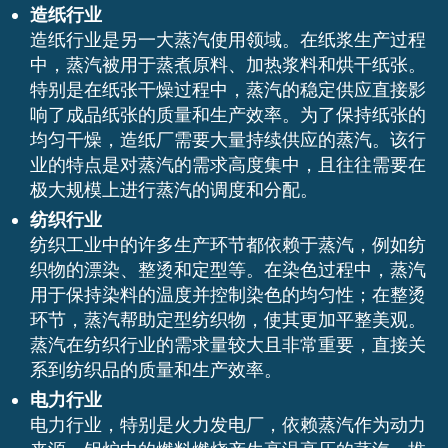
造纸行业
造纸行业是另一大蒸汽使用领域。在纸浆生产过程
中，蒸汽被用于蒸煮原料、加热浆料和烘干纸张。
特别是在纸张干燥过程中，蒸汽的稳定供应直接影
响了成品纸张的质量和生产效率。为了保持纸张的
均匀干燥，造纸厂需要大量持续供应的蒸汽。该行
业的特点是对蒸汽的需求高度集中，且往往需要在
极大规模上进行蒸汽的调度和分配。
纺织行业
纺织工业中的许多生产环节都依赖于蒸汽，例如纺
织物的漂染、整烫和定型等。在染色过程中，蒸汽
用于保持染料的温度并控制染色的均匀性；在整烫
环节，蒸汽帮助定型纺织物，使其更加平整美观。
蒸汽在纺织行业的需求量较大且非常重要，直接关
系到纺织品的质量和生产效率。
电力行业
电力行业，特别是火力发电厂，依赖蒸汽作为动力