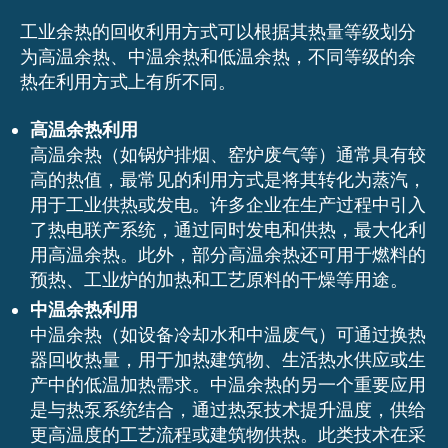
工业余热的回收利用方式可以根据其热量等级划分
为高温余热、中温余热和低温余热，不同等级的余
热在利用方式上有所不同。
高温余热利用
高温余热（如锅炉排烟、窑炉废气等）通常具有较
高的热值，最常见的利用方式是将其转化为蒸汽，
用于工业供热或发电。许多企业在生产过程中引入
了热电联产系统，通过同时发电和供热，最大化利
用高温余热。此外，部分高温余热还可用于燃料的
预热、工业炉的加热和工艺原料的干燥等用途。
中温余热利用
中温余热（如设备冷却水和中温废气）可通过换热
器回收热量，用于加热建筑物、生活热水供应或生
产中的低温加热需求。中温余热的另一个重要应用
是与热泵系统结合，通过热泵技术提升温度，供给
更高温度的工艺流程或建筑物供热。此类技术在采