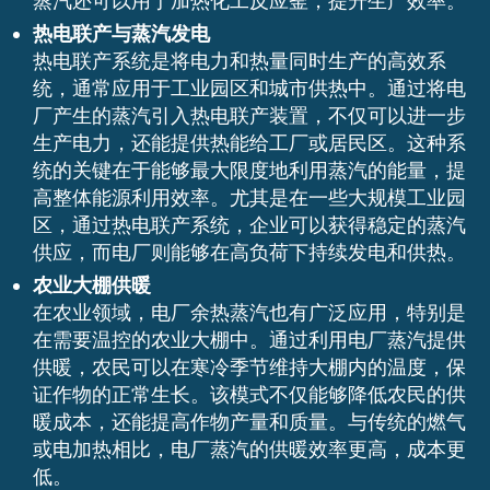
蒸汽还可以用于加热化工反应釜，提升生产效率。
热电联产与蒸汽发电
热电联产系统是将电力和热量同时生产的高效系
统，通常应用于工业园区和城市供热中。通过将电
厂产生的蒸汽引入热电联产装置，不仅可以进一步
生产电力，还能提供热能给工厂或居民区。这种系
统的关键在于能够最大限度地利用蒸汽的能量，提
高整体能源利用效率。尤其是在一些大规模工业园
区，通过热电联产系统，企业可以获得稳定的蒸汽
供应，而电厂则能够在高负荷下持续发电和供热。
农业大棚供暖
在农业领域，电厂余热蒸汽也有广泛应用，特别是
在需要温控的农业大棚中。通过利用电厂蒸汽提供
供暖，农民可以在寒冷季节维持大棚内的温度，保
证作物的正常生长。该模式不仅能够降低农民的供
暖成本，还能提高作物产量和质量。与传统的燃气
或电加热相比，电厂蒸汽的供暖效率更高，成本更
低。