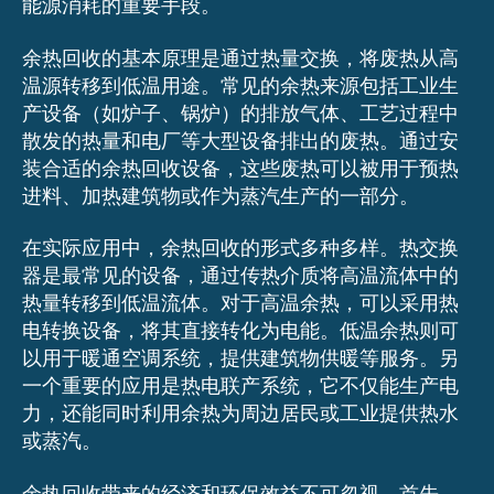
能源消耗的重要手段。
余热回收的基本原理是通过热量交换，将废热从高
温源转移到低温用途。常见的余热来源包括工业生
产设备（如炉子、锅炉）的排放气体、工艺过程中
散发的热量和电厂等大型设备排出的废热。通过安
装合适的余热回收设备，这些废热可以被用于预热
进料、加热建筑物或作为蒸汽生产的一部分。
在实际应用中，余热回收的形式多种多样。热交换
器是最常见的设备，通过传热介质将高温流体中的
热量转移到低温流体。对于高温余热，可以采用热
电转换设备，将其直接转化为电能。低温余热则可
以用于暖通空调系统，提供建筑物供暖等服务。另
一个重要的应用是热电联产系统，它不仅能生产电
力，还能同时利用余热为周边居民或工业提供热水
或蒸汽。