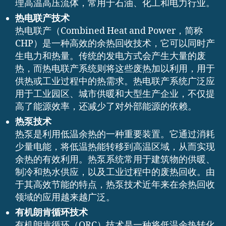
理高温高压流体，常用于石油、化工和电力行业。
热电联产技术
热电联产（Combined Heat and Power，简称
CHP）是一种高效的余热回收技术，它可以同时产
生电力和热量。传统的发电方式会产生大量的废
热，而热电联产系统则将这些废热加以利用，用于
供热或工业过程中的热需求。热电联产系统广泛应
用于工业园区、城市供暖和大型生产企业，不仅提
高了能源效率，还减少了对外部能源的依赖。
热泵技术
热泵是利用低温余热的一种重要装置。它通过消耗
少量电能，将低温热能转移到高温区域，从而实现
余热的有效利用。热泵系统常用于建筑物的供暖、
制冷和热水供应，以及工业过程中的废热回收。由
于其高效节能的特点，热泵技术近年来在余热回收
领域的应用越来越广泛。
有机朗肯循环技术
有机朗肯循环（ORC）技术是一种将低温余热转化