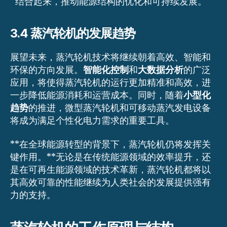
结合起来，推动能源结构的优化和可持续发展。
3.4 蒸汽轮机的发展趋势
展望未来，蒸汽轮机技术将继续朝着高效、智能和
环保的方向发展。
智能化控制
和
大数据分析
的广泛
应用，将使得蒸汽轮机的运行更加精准和高效，进
一步降低能源消耗和运营成本。同时，随着
小型化
趋势
的推进，微型蒸汽轮机和可移动蒸汽发电设备
将成为满足个性化电力需求的重要工具。
**在全球能源转型的背景下，蒸汽轮机仍将发挥关
键作用。**无论是在传统能源领域的效率提升，还
是在可再生能源领域的技术革新，蒸汽轮机都将以
其高效可靠的性能继续为人类社会的发展提供强有
力的支持。