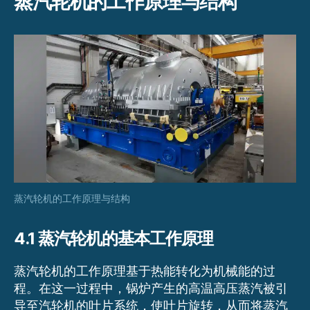
蒸汽轮机的工作原理与结构
蒸汽轮机的工作原理与结构
4.1 蒸汽轮机的基本工作原理
蒸汽轮机的工作原理基于热能转化为机械能的过
程。在这一过程中，锅炉产生的高温高压蒸汽被引
导至汽轮机的叶片系统，使叶片旋转，从而将蒸汽