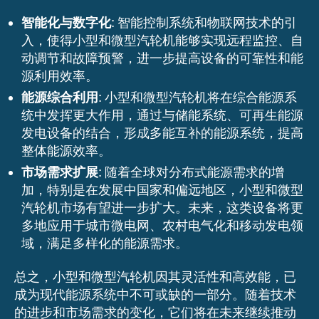
智能化与数字化
: 智能控制系统和物联网技术的引
入，使得小型和微型汽轮机能够实现远程监控、自
动调节和故障预警，进一步提高设备的可靠性和能
源利用效率。
能源综合利用
: 小型和微型汽轮机将在综合能源系
统中发挥更大作用，通过与储能系统、可再生能源
发电设备的结合，形成多能互补的能源系统，提高
整体能源效率。
市场需求扩展
: 随着全球对分布式能源需求的增
加，特别是在发展中国家和偏远地区，小型和微型
汽轮机市场有望进一步扩大。未来，这类设备将更
多地应用于城市微电网、农村电气化和移动发电领
域，满足多样化的能源需求。
总之，小型和微型汽轮机因其灵活性和高效能，已
成为现代能源系统中不可或缺的一部分。随着技术
的进步和市场需求的变化，它们将在未来继续推动