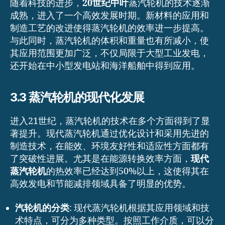
随着科技的进步，
20世纪中叶
蒸汽轮机的技术逐渐
成熟，进入了一个高效发展时期。新材料的应用和
制造工艺的改进使得蒸汽轮机的效率进一步提高。
与此同时，蒸汽轮机的体积和重量也有所减小，使
其应用范围更加广泛，不仅局限于大型工业发电，
还开始在中小型发电站和海洋船舶中得到应用。
3.3 蒸汽轮机的现代化发展
进入21世纪，蒸汽轮机的技术在多个方面得到了显
著提升。现代蒸汽轮机通过优化设计和采用先进的
制造技术，在能效、环境友好性和适应性方面都有
了突破性进展。尤其是在能源转换效率方面，
现代
蒸汽轮机
的热效率已经达到50%以上，这使得其在
高效发电和节能减排领域具备了明显的优势。
汽轮机的分类
: 现代蒸汽轮机根据其应用领域和技
术特点，可分为多种类型。按照工作介质，可以分