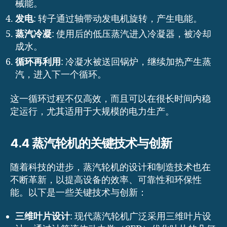
械能。
发电
: 转子通过轴带动发电机旋转，产生电能。
蒸汽冷凝
: 使用后的低压蒸汽进入冷凝器，被冷却
成水。
循环再利用
: 冷凝水被送回锅炉，继续加热产生蒸
汽，进入下一个循环。
这一循环过程不仅高效，而且可以在很长时间内稳
定运行，尤其适用于大规模的电力生产。
4.4 蒸汽轮机的关键技术与创新
随着科技的进步，蒸汽轮机的设计和制造技术也在
不断革新，以提高设备的效率、可靠性和环保性
能。以下是一些关键技术与创新：
三维叶片设计
: 现代蒸汽轮机广泛采用三维叶片设