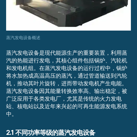
蒸汽发电设备概述
蒸汽发电设备是现代能源生产的重要装置，利用蒸
汽的热能进行发电，其核心组件包括锅炉、汽轮机
和发电机组。在蒸汽发电设备的运行过程中，锅炉
将水加热成高温高压的蒸汽，通过管道输送到汽轮
机，推动其叶片旋转，进而带动发电机产生电能。
蒸汽发电设备因其能量转换效率高、输出稳定，被
广泛应用于各类发电厂，尤其是传统的火力发电
站、核电站以及近年来兴起的可再生能源发电系统
中。
2.1 不同功率等级的蒸汽发电设备