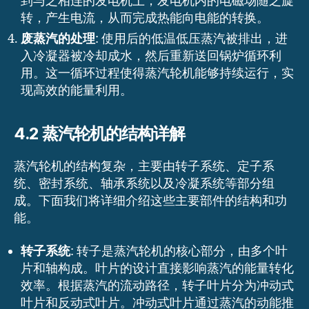
到与之相连的发电机上，发电机内的电磁场随之旋
转，产生电流，从而完成热能向电能的转换。
废蒸汽的处理
: 使用后的低温低压蒸汽被排出，进
入冷凝器被冷却成水，然后重新送回锅炉循环利
用。这一循环过程使得蒸汽轮机能够持续运行，实
现高效的能量利用。
4.2 蒸汽轮机的结构详解
蒸汽轮机的结构复杂，主要由转子系统、定子系
统、密封系统、轴承系统以及冷凝系统等部分组
成。下面我们将详细介绍这些主要部件的结构和功
能。
转子系统
: 转子是蒸汽轮机的核心部分，由多个叶
片和轴构成。叶片的设计直接影响蒸汽的能量转化
效率。根据蒸汽的流动路径，转子叶片分为冲动式
叶片和反动式叶片。冲动式叶片通过蒸汽的动能推