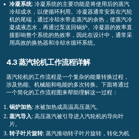
冷凝系统
: 冷凝系统的主要功能是将使用后的蒸汽
冷却成水，以便循环利用。冷凝器通常安装在汽轮
机的尾端，通过冷却水带走蒸汽的余热，使蒸汽冷
凝成液态水，再通过泵送回锅炉。冷凝器的效率直
接影响整个系统的热效率，因此在设计中，通常采
用高效的换热器和冷却水循环系统。
4.3 蒸汽轮机工作流程详解
蒸汽轮机的工作流程是一个复杂的能量转换过程，
涉及热能、机械能和电能的多次转换。下面将通过
一个简化的工作流程图来帮助理解这一过程：
锅炉加热
: 水被加热成高温高压蒸汽。
蒸汽导入
: 高压蒸汽被引导进入汽轮机的导向叶
片。
转子叶片旋转
: 蒸汽推动转子叶片旋转，转化为机