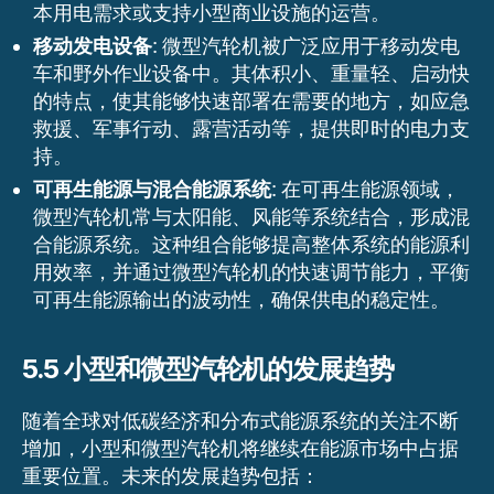
本用电需求或支持小型商业设施的运营。
移动发电设备
: 微型汽轮机被广泛应用于移动发电
车和野外作业设备中。其体积小、重量轻、启动快
的特点，使其能够快速部署在需要的地方，如应急
救援、军事行动、露营活动等，提供即时的电力支
持。
可再生能源与混合能源系统
: 在可再生能源领域，
微型汽轮机常与太阳能、风能等系统结合，形成混
合能源系统。这种组合能够提高整体系统的能源利
用效率，并通过微型汽轮机的快速调节能力，平衡
可再生能源输出的波动性，确保供电的稳定性。
5.5 小型和微型汽轮机的发展趋势
随着全球对低碳经济和分布式能源系统的关注不断
增加，小型和微型汽轮机将继续在能源市场中占据
重要位置。未来的发展趋势包括：