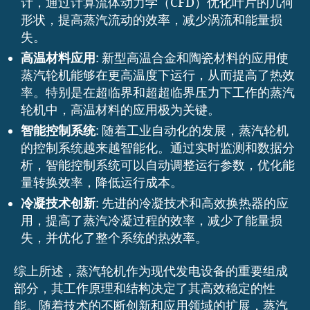
计，通过计算流体动力学（CFD）优化叶片的几何
形状，提高蒸汽流动的效率，减少涡流和能量损
失。
高温材料应用
: 新型高温合金和陶瓷材料的应用使
蒸汽轮机能够在更高温度下运行，从而提高了热效
率。特别是在超临界和超超临界压力下工作的蒸汽
轮机中，高温材料的应用极为关键。
智能控制系统
: 随着工业自动化的发展，蒸汽轮机
的控制系统越来越智能化。通过实时监测和数据分
析，智能控制系统可以自动调整运行参数，优化能
量转换效率，降低运行成本。
冷凝技术创新
: 先进的冷凝技术和高效换热器的应
用，提高了蒸汽冷凝过程的效率，减少了能量损
失，并优化了整个系统的热效率。
综上所述，蒸汽轮机作为现代发电设备的重要组成
部分，其工作原理和结构决定了其高效稳定的性
能。随着技术的不断创新和应用领域的扩展，蒸汽