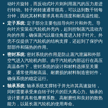
动叶片旋转，而反动式叶片则利用蒸汽的压力差进
行转动。转子的转速通常很高，可以达到数千转每
分钟，因此其材料要求具有高强度和耐高温性能。
定子系统
: 定子部分主要包括导向叶片和外壳。导
向叶片安装在汽轮机外壳内，起到控制蒸汽流动方
向的作用，确保蒸汽以最佳角度进入转子叶片。外
壳不仅提供了汽轮机的结构支撑，还起到了保护内
部部件和隔热的作用。
密封系统
: 密封系统的作用是防止蒸汽泄漏和外部
空气进入汽轮机内部。由于汽轮机内部运行在高压
高温条件下，密封系统的设计和材料选择至关重
要，通常使用耐高温、耐磨损的材料制造密封件，
确保系统的稳定运行。
轴承系统
: 轴承系统支撑转子并允许其高速旋转，
同时需要承受来自转子叶片的巨大离心力。轴承的
设计要求具有低摩擦系数、高耐磨性和良好的散热
能力，以延长蒸汽轮机的使用寿命。