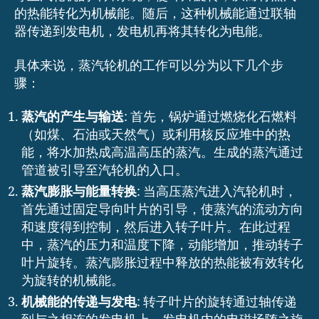
的热能转化为机械能。随后，这种机械能通过联轴
器传递到发电机，发电机再将其转化为电能。
具体来说，蒸汽轮机的工作可以分为以下几个步
骤：
蒸汽的产生与输送
: 首先，锅炉通过燃烧化石燃料
（如煤、石油或天然气）或利用核反应堆中的热
能，将水加热成高温高压的蒸汽。生成的蒸汽通过
管道被引导至汽轮机的入口。
蒸汽膨胀与能量转换
: 当高压蒸汽进入汽轮机时，
首先通过固定导向叶片的引导，使蒸汽的流动方向
和速度得到控制，然后进入转子叶片。在此过程
中，蒸汽的压力和温度下降，动能增加，推动转子
叶片旋转。蒸汽膨胀过程中释放的热能被有效转化
为旋转的机械能。
机械能的传递与发电
: 转子叶片的旋转通过轴传递