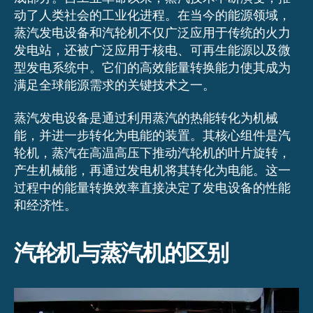
动了人类社会的工业化进程。在当今的能源领域，
蒸汽发电设备和汽轮机不仅广泛应用于传统的火力
发电站，还被广泛应用于核电、可再生能源以及微
型发电系统中。它们的高效能量转换能力使其成为
满足全球能源需求的关键技术之一。
蒸汽发电设备是通过利用蒸汽的热能转化为机械
能，并进一步转化为电能的装置。其核心组件是汽
轮机，蒸汽在高温高压下推动汽轮机的叶片旋转，
产生机械能，再通过发电机将其转化为电能。这一
过程中的能量转换效率直接决定了发电设备的性能
和经济性。
汽轮机与蒸汽机的区别