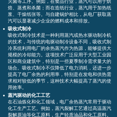
灭菌等工序。例如，在食品行业，蒸汽可以用于烘
焙、蒸煮和杀菌；而在造纸行业，蒸汽用于加热纸
浆、干燥纸张等。与自建锅炉相比，从电厂获取蒸
汽可以显著减少企业的燃料成本和排放。
吸收式制冷
吸收式制冷技术是一种利用蒸汽或热水驱动制冷机
的技术，与传统的电驱动制冷设备不同，吸收式制
冷系统利用电厂的余热蒸汽作为热源，能够提供大
规模的冷却能力。这项技术广泛应用于大型工业园
区和商业建筑中，特别是一些夏季制冷需求量大的
场合。吸收式制冷不仅降低了电力消耗，还进一步
提高了电厂余热的利用率，特别是在发电和供热需
求相对较低的季节，这种技术大幅提高了蒸汽的使
用效率。
蒸汽驱动的化工工艺
在石油炼化和化工领域，电厂余热蒸汽常用于驱动
化工生产工艺。例如，蒸汽裂解工艺通过高温蒸汽
裂解原油等化工原料，生产轻质油品和化工原料。