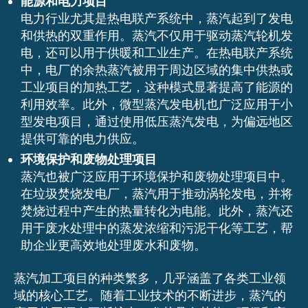
能源和电力项目
电力行业尤其是热电联产系统中，蒸汽起到了发电
和供热的双重作用。蒸汽不仅用于驱动蒸汽轮机发
电，还可以用于供暖和工业生产。在热电联产系统
中，电厂的余热蒸汽被用于周边区域的集中供热或
工业项目的加热工艺，这种模式显著提高了能源的
利用效率。此外，微型蒸汽发电机也广泛应用于小
型发电项目，通过使用低压蒸汽发电，为偏远地区
提供可靠的电力供应。
环境保护和废物处理项目
蒸汽也被广泛应用于环境保护和废物处理项目中。
在垃圾焚烧发电厂，蒸汽用于推动涡轮发电，并将
焚烧过程中产生的热量转化为电能。此外，蒸汽还
用于废水处理中的蒸发浓缩和污泥干化等工艺，帮
助企业更高效地处理废水和废物。
蒸汽加工项目的种类繁多，几乎涵盖了各类工业领
域的核心工艺。随着工业技术的不断进步，蒸汽的