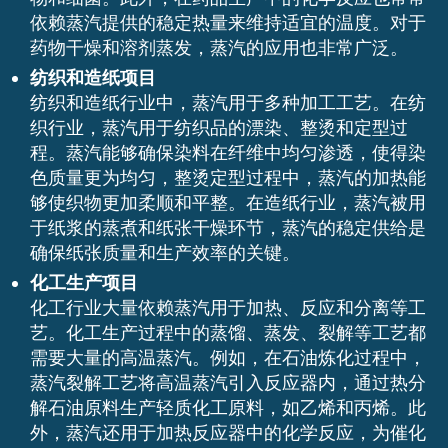
依赖蒸汽提供的稳定热量来维持适宜的温度。对于
药物干燥和溶剂蒸发，蒸汽的应用也非常广泛。
纺织和造纸项目
纺织和造纸行业中，蒸汽用于多种加工工艺。在纺
织行业，蒸汽用于纺织品的漂染、整烫和定型过
程。蒸汽能够确保染料在纤维中均匀渗透，使得染
色质量更为均匀，整烫定型过程中，蒸汽的加热能
够使织物更加柔顺和平整。在造纸行业，蒸汽被用
于纸浆的蒸煮和纸张干燥环节，蒸汽的稳定供给是
确保纸张质量和生产效率的关键。
化工生产项目
化工行业大量依赖蒸汽用于加热、反应和分离等工
艺。化工生产过程中的蒸馏、蒸发、裂解等工艺都
需要大量的高温蒸汽。例如，在石油炼化过程中，
蒸汽裂解工艺将高温蒸汽引入反应器内，通过热分
解石油原料生产轻质化工原料，如乙烯和丙烯。此
外，蒸汽还用于加热反应器中的化学反应，为催化