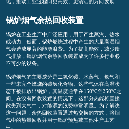
化，推动工业过程向更高效、更清洁的方向发展
锅炉烟气余热回收装置
锅炉在工业生产中广泛应用，用于产生蒸汽、热水
或动力。然而，锅炉燃烧过程中产生的大量高温烟
气会造成显著的能源浪费。为了提高能效，减少废
气排放，锅炉烟气余热回收装置成为了许多行业必
不可少的设备。
锅炉烟气的主要成分是二氧化碳、水蒸气、氮气和
一些未完全燃烧的碳氢化合物。这些气体在高温状
态下被排放出锅炉，其温度通常在150°C至250°C之
间。在没有回收装置的情况下，这部分热能将直接
散失到大气中，对能源的浪费非常明显。为了解决
这一问题，余热回收装置通过热交换的方式，将烟
气中的热量回收并用于锅炉预热或其他生产工艺
中。