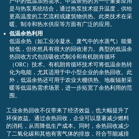
产中的低温加热需求。中温余热的另一个重要应用
是与热泵系统结合，通过热泵技术提升温度，供给
更高温度的工艺流程或建筑物供热。此类技术在采
暖、制冷和热水供应等方面有广泛的应用。
低温余热利用
低温余热（如工业冷凝水、废气中的水蒸气）能量
较低，但依然具有很大的回收潜力。典型的低温余
热回收方式包括吸收式制冷和有机朗肯循环
（ORC）技术。有机朗肯循环技术可将低温余热转
化为电能，尤其适用于中小型企业的余热回收。此
外，低温余热还可用于农业大棚供热、地板辐射采
暖等低温热需求场景，进一步拓宽了余热利用的范
围。
工业余热回收不仅带来了经济效益，也大幅提升了
环保效益。通过余热回收，企业可以显著减少燃料
的消耗，从而降低生产成本。同时，余热回收减少
了二氧化碳和其他有害气体的排放，符合节能减排