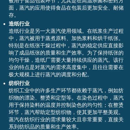
被用于食品包装环节，尤其是在高温杀菌和密封方
面，蒸汽的应用使得食品在包装后更加安全、耐储
存。
造纸行业
造纸行业是另一大蒸汽使用领域。在纸浆生产过程
中，蒸汽被用于蒸煮原料、加热浆料和烘干纸张。
特别是在纸张干燥过程中，蒸汽的稳定供应直接影
响了成品纸张的质量和生产效率。为了保持纸张的
均匀干燥，造纸厂需要大量持续供应的蒸汽。该行
业的特点是对蒸汽的需求高度集中，且往往需要在
极大规模上进行蒸汽的调度和分配。
纺织行业
纺织工业中的许多生产环节都依赖于蒸汽，例如纺
织物的漂染、整烫和定型等。在染色过程中，蒸汽
用于保持染料的温度并控制染色的均匀性；在整烫
环节，蒸汽帮助定型纺织物，使其更加平整美观。
蒸汽在纺织行业的需求量较大且非常重要，直接关
系到纺织品的质量和生产效率。