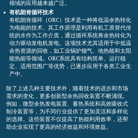
领域的应用越来越广泛。
有机朗肯循环技术
有机朗肯循环（ORC）技术是一种将低温余热转化
为电能的技术。其工作原理是利用有机工质替代传
统的水作为工作介质，通过循环系统将余热转化为
动力驱动发电机发电。这项技术尤其适用于中低温
余热资源的回收，如工业锅炉烟气、地热能和太阳
能热能等领域。ORC系统具有结构简单、运行稳
定、适用范围广等优势，已逐步应用于各类工业生
产中。
除了上述几种主要技术外，随着技术的进步和市场
需求的变化，更多创新型余热回收装置不断涌现。
例如，微型余热发电装置、蓄热系统和高效吸收式
制冷装置等，为不同行业提供了更加灵活和多样化
的选择。这些装置不仅提高了热能利用效率，还帮
助企业实现了更高的经济效益和环境效益。