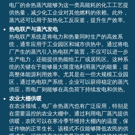
电厂的余热蒸汽能够为这一类高能耗的化工工艺提
供热量，减少化工企业对其他燃料的依赖。此外，
蒸汽还可以用于加热化工反应釜，提升生产效率。
热电联产与蒸汽发电
热电联产系统是将电力和热量同时生产的高效系
统，通常应用于工业园区和城市供热中。通过将电
厂产生的蒸汽引入热电联产装置，不仅可以进一步
生产电力，还能提供热能给工厂或居民区。这种系
统的关键在于能够最大限度地利用蒸汽的能量，提
高整体能源利用效率。尤其是在一些大规模工业园
区，通过热电联产系统，企业可以获得稳定的蒸汽
供应，而电厂则能够在高负荷下持续发电和供热。
农业大棚供暖
在农业领域，电厂余热蒸汽也有广泛应用，特别是
在需要温控的农业大棚中。通过利用电厂蒸汽提供
供暖，农民可以在寒冷季节维持大棚内的温度，保
证作物的正常生长。该模式不仅能够降低农民的供