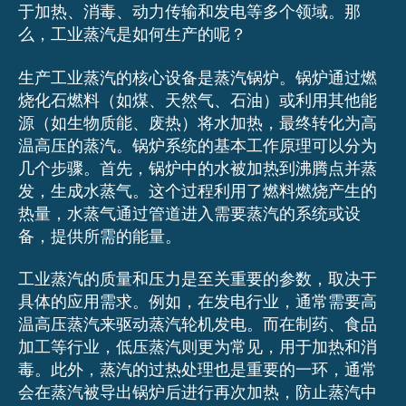
于加热、消毒、动力传输和发电等多个领域。那
么，工业蒸汽是如何生产的呢？
生产工业蒸汽的核心设备是蒸汽锅炉。锅炉通过燃
烧化石燃料（如煤、天然气、石油）或利用其他能
源（如生物质能、废热）将水加热，最终转化为高
温高压的蒸汽。锅炉系统的基本工作原理可以分为
几个步骤。首先，锅炉中的水被加热到沸腾点并蒸
发，生成水蒸气。这个过程利用了燃料燃烧产生的
热量，水蒸气通过管道进入需要蒸汽的系统或设
备，提供所需的能量。
工业蒸汽的质量和压力是至关重要的参数，取决于
具体的应用需求。例如，在发电行业，通常需要高
温高压蒸汽来驱动蒸汽轮机发电。而在制药、食品
加工等行业，低压蒸汽则更为常见，用于加热和消
毒。此外，蒸汽的过热处理也是重要的一环，通常
会在蒸汽被导出锅炉后进行再次加热，防止蒸汽中