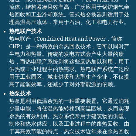
流体，结构紧凑且效率高，广泛应用于锅炉烟气余
热回收和工业冷却系统。管式热交换器则适用于处
理高温高压流体，常用于石油、化工和电力行业。
热电联产技术
热电联产（Combined Heat and Power，简称
CHP）是一种高效的余热回收技术，它可以同时产
生电力和热量。传统的发电方式会产生大量的废
热，而热电联产系统则将这些废热加以利用，用于
供热或工业过程中的热需求。热电联产系统广泛应
用于工业园区、城市供暖和大型生产企业，不仅提
高了能源效率，还减少了对外部能源的依赖。
热泵技术
热泵是利用低温余热的一种重要装置。它通过消耗
少量电能，将低温热能转移到高温区域，从而实现
余热的有效利用。热泵系统常用于建筑物的供暖、
制冷和热水供应，以及工业过程中的废热回收。由
于其高效节能的特点，热泵技术近年来在余热回收