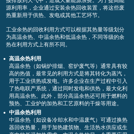
接排放到大气中，造成大量能源浪费。为了提高能
源利用率，企业通过安装余热回收装置，将这些废
热重新用于供热、发电或其他工艺环节。
工业余热的回收利用方式可以根据其热量等级划分
为高温余热、中温余热和低温余热，不同等级的余
热在利用方式上有所不同。
高温余热利用
高温余热（如锅炉排烟、窑炉废气等）通常具有较
高的热值，最常见的利用方式是将其转化为蒸汽，
用于工业供热或发电。许多企业在生产过程中引入
了热电联产系统，通过同时发电和供热，最大化利
用高温余热。此外，部分高温余热还可用于燃料的
预热、工业炉的加热和工艺原料的干燥等用途。
中温余热利用
中温余热（如设备冷却水和中温废气）可通过换热
器回收热量，用于加热建筑物、生活热水供应或生