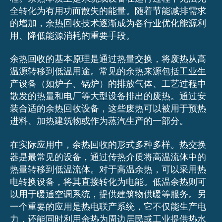
全转化为有用功而散失的能量。随着节能减排需求
的增加，余热回收技术逐渐成为各行业优化能源利
用、降低能源消耗的重要手段。
余热回收的基本原理是通过热量交换，将废热从高
温源转移到低温用途。常见的余热来源包括工业生
产设备（如炉子、锅炉）的排放气体、工艺过程中
散发的热量和电厂等大型设备排出的废热。通过安
装合适的余热回收设备，这些废热可以被用于预热
进料、加热建筑物或作为蒸汽生产的一部分。
在实际应用中，余热回收的形式多种多样。热交换
器是最常见的设备，通过传热介质将高温流体中的
热量转移到低温流体。对于高温余热，可以采用热
电转换设备，将其直接转化为电能。低温余热则可
以用于暖通空调系统，提供建筑物供暖等服务。另
一个重要的应用是热电联产系统，它不仅能生产电
力，还能同时利用余热为周边居民或工业提供热水